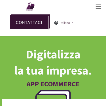
CONTATTACI
Italiano
Digitalizza
la tua impresa.
APP ECOMMERCE